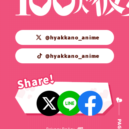
@hyakkano_anime
@hyakkano_anime
Privacy Policy