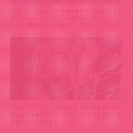
TVアニメ『君のことが大大大大大好きな100人の彼
女』スペシャルイベント〜100分の1じゃない。
×100の愛なんだ！〜 オフィシャルレポート
『君のことが大大大大大好きな100人の彼女』初の
展覧会が開催中！ヒロインに「大好き！」を伝えら
れるフォトスポットも