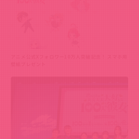
アニメ公式Xフォロワー10万人突破記念！ スマホ用
壁紙プレゼント