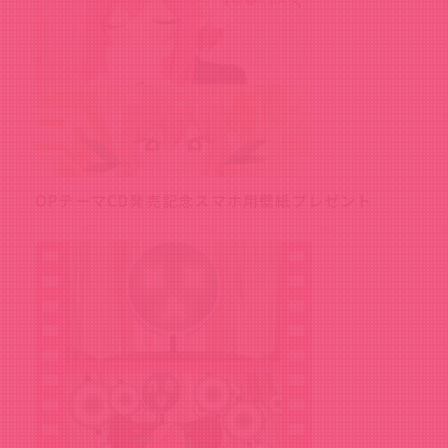
OPテーマCD発売記念スマホ用壁紙プレゼント