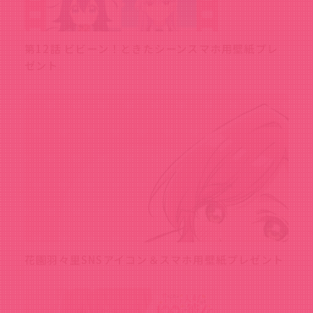
第12話 ビビーン！ときたシーンスマホ用壁紙プレ
ゼント
花園羽々里SNSアイコン＆スマホ用壁紙プレゼント