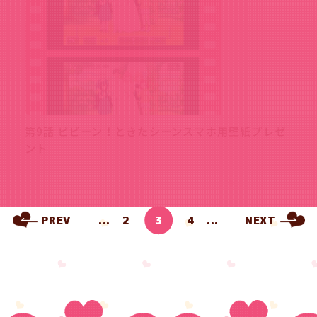
第9話 ビビーン！ときたシーンスマホ用壁紙プレゼ
ント
PREV
...
2
3
4
...
NEXT