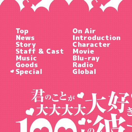
Top
On Air
News
Introduction
Story
Character
Staff & Cast
Movie
Music
Blu-ray
Goods
Radio
Special
Global