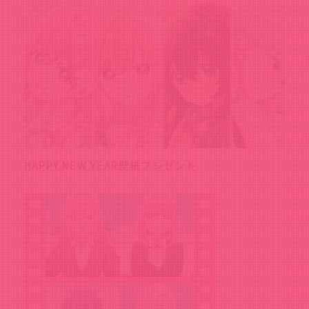
HAPPY NEW YEAR壁紙プレゼント