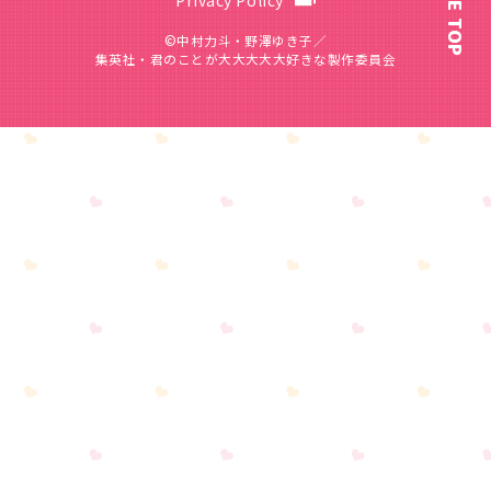
PAGE TOP
©中村力斗・野澤ゆき子／
集英社・君のことが大大大大大好きな製作委員会