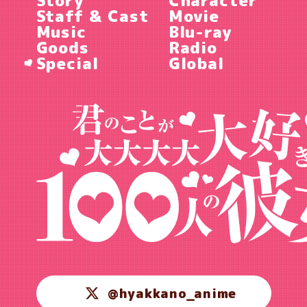
Staff & Cast
Movie
Music
Blu-ray
Goods
Radio
Special
Global
@hyakkano_anime