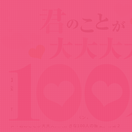
Special
スペシャル
12月15日（日）開催！第2期先行上映会
速報レポート
TVアニメ『君のことが大大大大大好きな100人の彼
女』のキャストトーク付き二大イベント第2弾、TVアニ
メ『君のことが大大大大大好きな100人の彼女』の第２