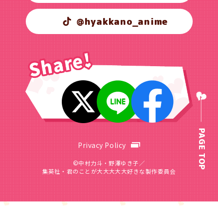
@hyakkano_anime
PAGE TOP
Privacy Policy
©中村力斗・野澤ゆき子／
集英社・君のことが大大大大大好きな製作委員会