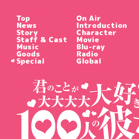
Top
On Air
News
Introduction
Story
Character
Staff & Cast
Movie
Music
Blu-ray
Goods
Radio
Special
Global