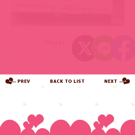
Share!
PREV
BACK TO LIST
NEXT