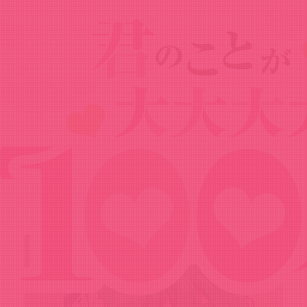
Radio
ラジオ
番組概要
過去回（YouTube）
最新回