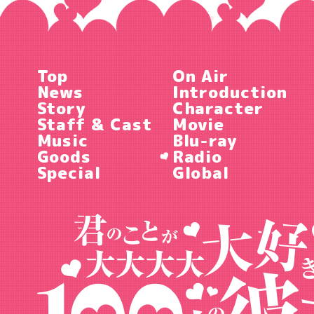
Top
On Air
News
Introduction
Story
Character
Staff & Cast
Movie
Music
Blu-ray
Goods
Radio
Special
Global