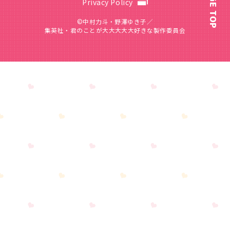
PAGE TOP
Privacy Policy
©中村力斗・野澤ゆき子／
集英社・君のことが大大大大大好きな製作委員会