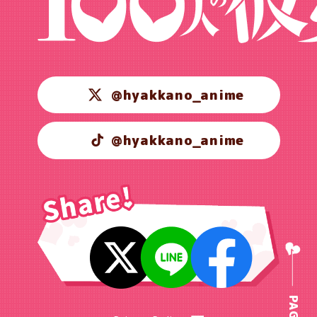
@hyakkano_anime
@hyakkano_anime