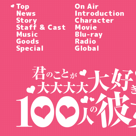
Top
On Air
News
Introduction
Story
Character
Staff & Cast
Movie
Music
Blu-ray
Goods
Radio
Special
Global