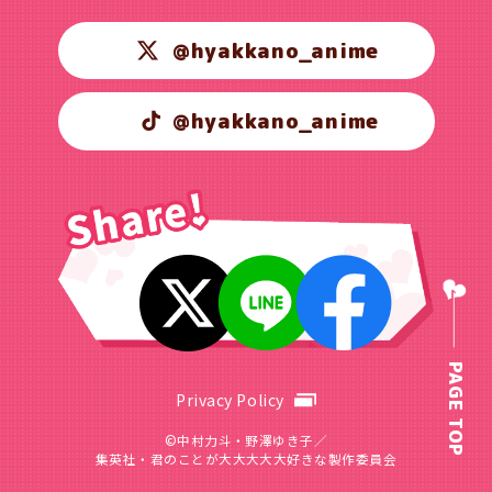
@hyakkano_anime
@hyakkano_anime
PAGE TOP
Privacy Policy
©中村力斗・野澤ゆき子／
集英社・君のことが大大大大大好きな製作委員会