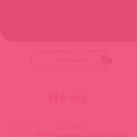
View More
News
ニュース
2026.08.06
Anime NYC 2026にて8月22日