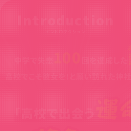
Introduction
イントロダクション