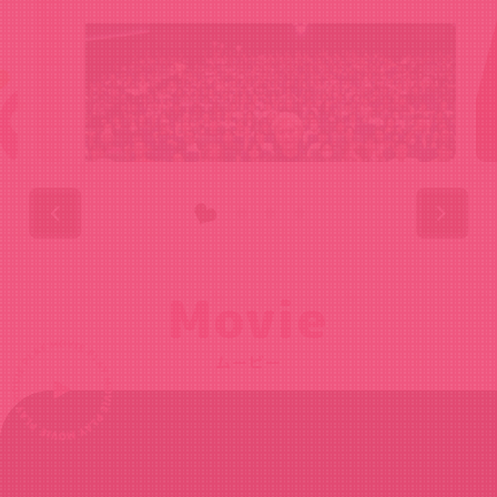
Movie
ムービー