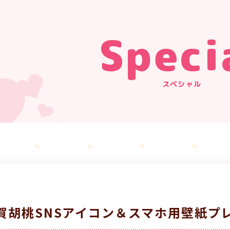
Speci
スペシャル
賀胡桃SNSアイコン＆スマホ用壁紙プ