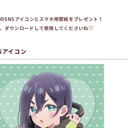
のSNSアイコンとスマホ用壁紙をプレゼント！
、ダウンロードして使用してくださいね♡
NSアイコン