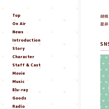
Top
胡桃
On Air
是非
News
Introduction
S
Story
Character
Staff & Cast
Movie
Music
Blu-ray
Goods
Radio