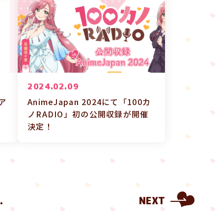
2024.02.09
ア
AnimeJapan 2024にて「100カ
ノRADIO」初の公開収録が開催
決定！
.
NEXT