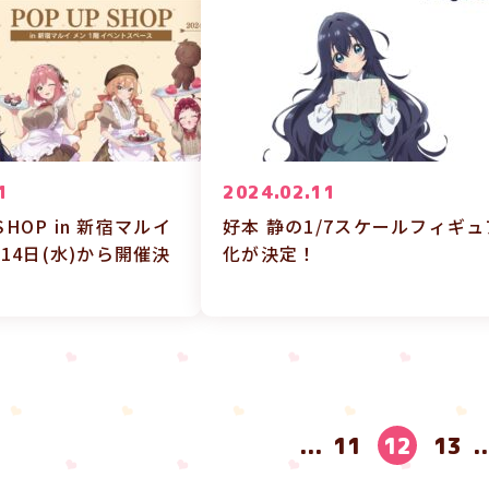
1
2024.02.11
 SHOP in 新宿マルイ
好本 静の1/7スケールフィギュ
14日(水)から開催決
化が決定！
...
11
12
13
..