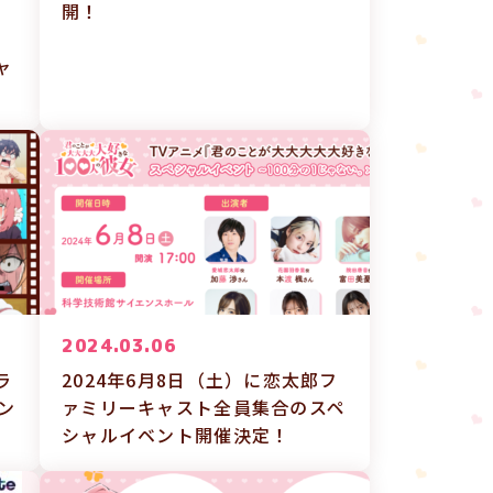
ト
開！
ャ
2024.03.06
ラ
2024年6月8日（土）に恋太郎フ
ン
ァミリーキャスト全員集合のスペ
シャルイベント開催決定！