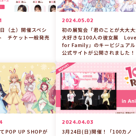
1
2024.05.02
月8日（土）開催スペシ
初の展覧会「君のことが大大大
ト チケット一般発売
大好きな100人の彼女展 Lov
for Family」のキービジュア
公式サイトが公開されました！
4
2024.04.03
にてPOP UP SHOPが
3月24日(日)開催！「100カノ