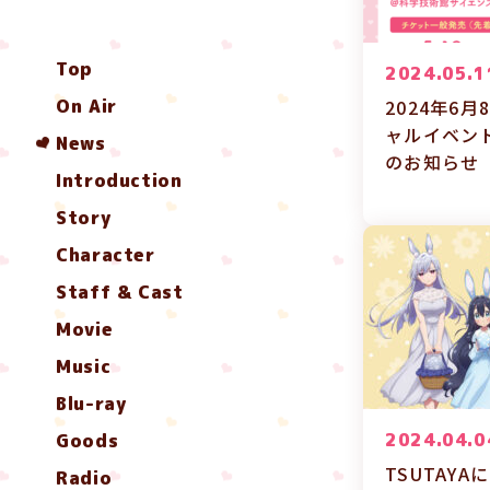
Top
2024.05.1
On Air
2024年6
ャルイベン
News
のお知らせ
Introduction
Story
Character
Staff & Cast
Movie
Music
Blu-ray
2024.04.0
Goods
TSUTAYA
Radio