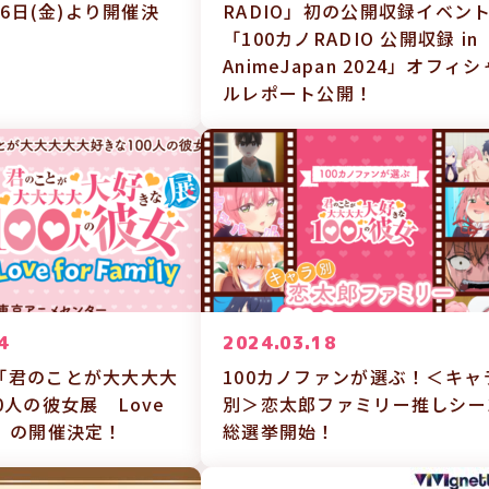
26日(金)より開催決
RADIO」初の公開収録イベン
「100カノRADIO 公開収録 in
AnimeJapan 2024」オフィシ
ルレポート公開！
4
2024.03.18
「君のことが大大大大
100カノファンが選ぶ！＜キャ
0人の彼女展 Love
別＞恋太郎ファミリー推しシー
ily」の開催決定！
総選挙開始！