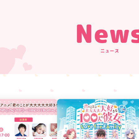
New
ニュース