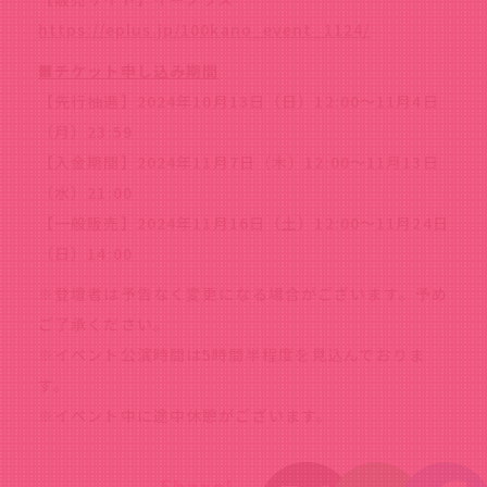
https://eplus.jp/100kano_event_1124/
■チケット申し込み期間
【先行抽選】2024年10月13日（日）12:00～11月4日
（月）23:59
【入金期間】2024年11月7日（木）12:00～11月13日
（水）21:00
【一般販売】2024年11月16日（土）12:00～11月24日
（日）14:00
※登壇者は予告なく変更になる場合がございます。予め
ご了承ください。
※イベント公演時間は5時間半程度を見込んでおりま
す。
※イベント中に途中休憩がございます。