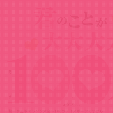
News
ニュース
2024.10.06
第1期一挙上映会開催決定！
TVアニメ『君のことが大大大大大好きな100人の彼
女』のキャストトーク付き二大イベント第1弾、「TVア
ニメ『君のことが大大大大大好きな100人の彼女』第1
期一挙上映マラソン大会～100カノはスポーツですから