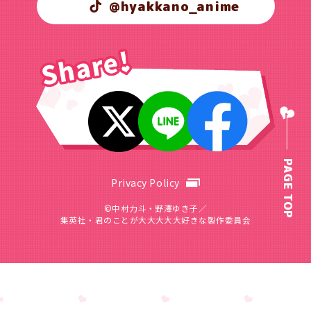
@hyakkano_anime
PAGE TOP
Privacy Policy
©中村力斗・野澤ゆき子／
集英社・君のことが大大大大大好きな製作委員会