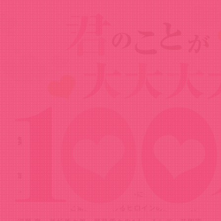
News
ニュース
2024.09.14
第2期キービジュアルを公開！
第2期キービジュアルを公開しました！
主人公の愛城恋太郎の両手いっぱいにアニメ第1期に登
場するヒロインと第2期で加わるヒロインの原賀胡桃、