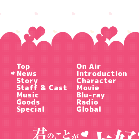
Top
On Air
News
Introduction
Story
Character
Staff & Cast
Movie
Music
Blu-ray
Goods
Radio
Special
Global