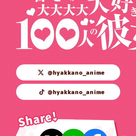
@hyakkano_anime
@hyakkano_anime