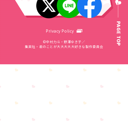
PAGE TOP
Privacy Policy
©中村力斗・野澤ゆき子／
集英社・君のことが大大大大大好きな製作委員会