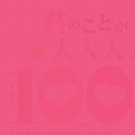
News
ニュース
2024.10.06
2025年1月12日(日)よりTOKYO MX、
BS11に加え、サンテレビ、KBS京都で
も放送決定！
TVアニメ『君のことが大大大大大好きな100人の彼
女』第2期は2025年1月12日(日)よりTOKYO MX、