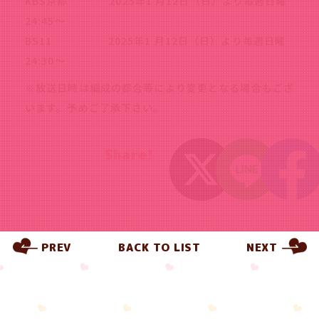
KBS京都 2025年1 月12日（日）より毎週日曜
24:45～
BS11 2025年1 月12日（日）より毎週日曜
24:30～
※放送日時は編成の都合等により変更となる場合もござ
います。予めご了承下さい。
Share!
PREV
BACK TO LIST
NEXT