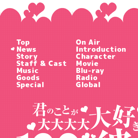
Top
On Air
News
Introduction
Story
Character
Staff & Cast
Movie
Music
Blu-ray
Goods
Radio
Special
Global