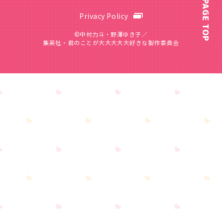
PAGE TOP
Privacy Policy
©中村力斗・野澤ゆき子／
集英社・君のことが大大大大大好きな製作委員会