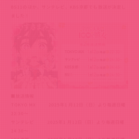
BS11のほか、サンテレビ、KBS京都でも放送が決定し
ました！
■放送情報
TOKYO MX 2025年1 月12日（日）より毎週日曜
22:30～
サンテレビ 2025年1 月12日（日）より毎週日曜
24:30～