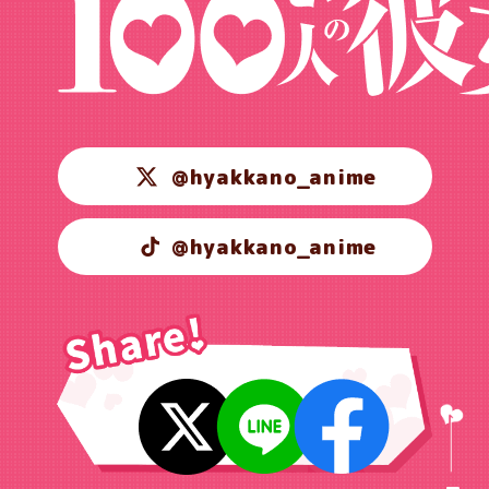
@hyakkano_anime
@hyakkano_anime