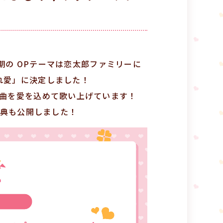
3期の OPテーマは恋太郎ファミリーに
れ愛」に決定しました！
楽曲を愛を込めて歌い上げています！
特典も公開しました！