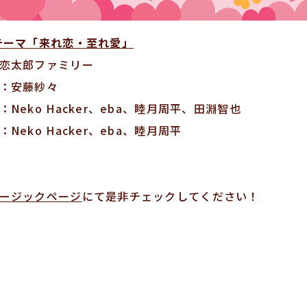
テーマ「来れ恋・至れ愛」
恋太郎ファミリー
：安藤紗々
：Neko Hacker、eba、睦月周平、田淵智也
：Neko Hacker、eba、睦月周平
ージックページ
にて是非チェックしてください！