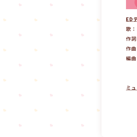
ED
歌：
作詞
作曲
編曲
ミュ