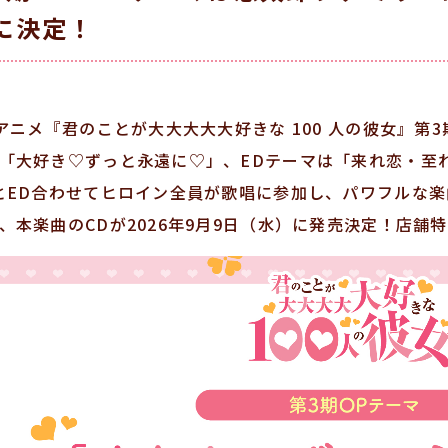
に決定！
 アニメ『君のことが大大大大大好きな 100 人の彼女』第
「大好き♡ずっと永遠に♡」、EDテーマは「来れ恋・至
とED合わせてヒロイン全員が歌唱に参加し、パワフルな
、本楽曲のCDが2026年9月9日（水）に発売決定！店舗