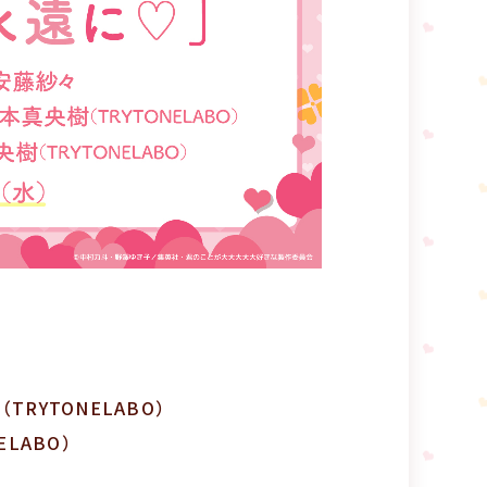
RYTONELABO）
ELABO）