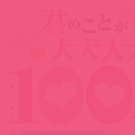
News
ニュース
2026.07.05
伊院知与のヒロインビジュアルを公開！
主人公・恋太郎の彼女の一人、伊院知与との遊園地デー
トの一幕が描かれたヒロインビジュアルを公開しまし
た！