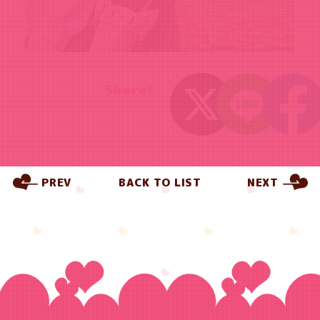
Share!
PREV
BACK TO LIST
NEXT