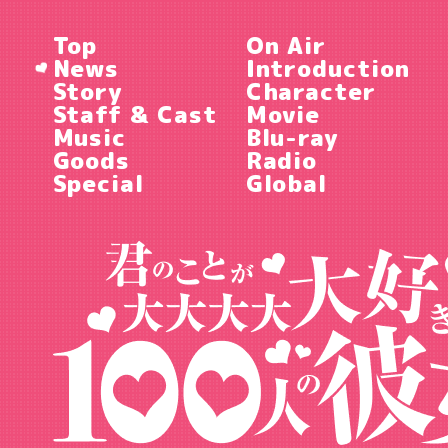
Top
On Air
News
Introduction
Story
Character
Staff & Cast
Movie
Music
Blu-ray
Goods
Radio
Special
Global