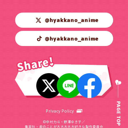
@hyakkano_anime
@hyakkano_anime
PAGE TOP
Privacy Policy
©中村力斗・野澤ゆき子／
集英社・君のことが大大大大大好きな製作委員会