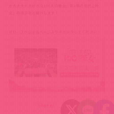
が大大大大大好きな100人の彼女』第3期の先行上映
会」の様子をお届けします！
ぜひ、
スペシャルページ
よりチェックしてください！
Share!