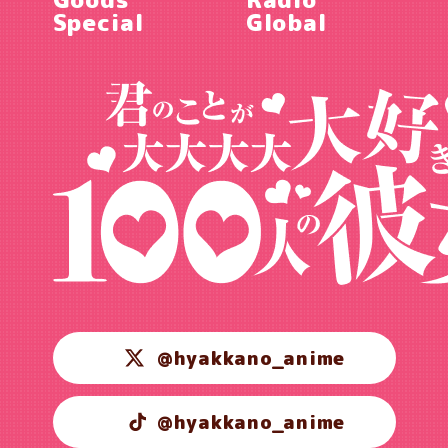
Special
Global
@hyakkano_anime
@hyakkano_anime