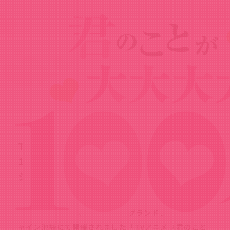
News
ニュース
2026.07.02
TVアニメ『君のことが大大大大大好きな
100人の彼女』第3期 先行上映会オフィ
シャルレポート公開！
2026年6月28日（日）に東京・グランドシネマサンシ
ャイン池袋にて開催されました「TVアニメ『君のこと