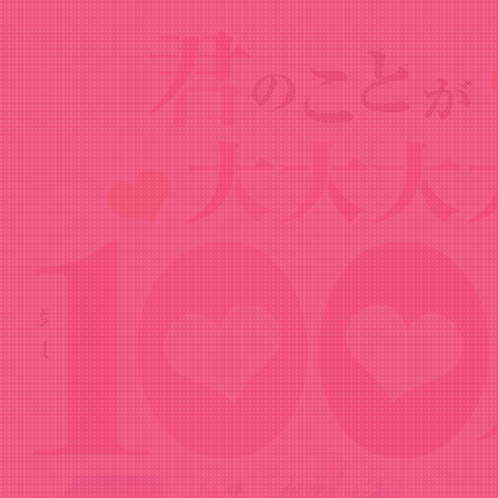
News
ニュース
2023.08.09
栄逢凪乃キャラクターPVと新規描き下ろ
しビジュアルを公開！