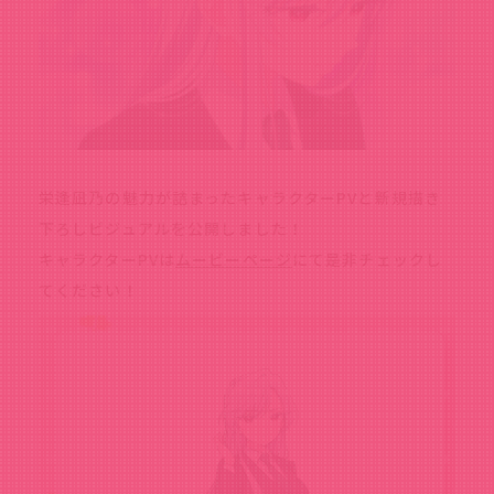
栄逢凪乃の魅力が詰まったキャラクターPVと新規描き
下ろしビジュアルを公開しました！
キャラクターPVは
ムービーページ
にて是非チェックし
てください！