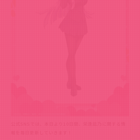
公式SNSでは、本日より10日間、栄逢凪乃に関する情
報を毎日更新していきます！