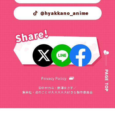
@hyakkano_anime
PAGE TOP
Privacy Policy
©中村力斗・野澤ゆき子／
集英社・君のことが大大大大大好きな製作委員会