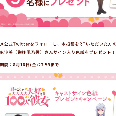
メ公式Twitterをフォローし、
本投稿
をRTいただいた方
麻沙美（栄逢凪乃役）さんサイン入り色紙をプレゼント！
期間：8月18日(金)23:59まで