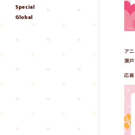
Special
Global
アニ
瀬戸
応募