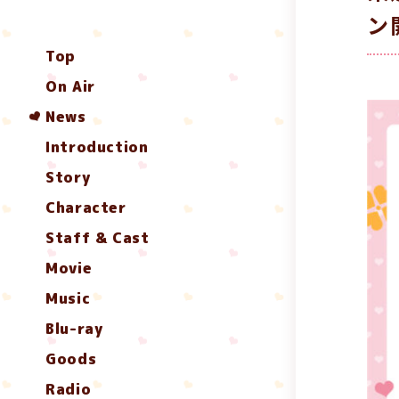
ン
Top
On Air
News
Introduction
Story
Character
Staff & Cast
Movie
Music
Blu-ray
Goods
Radio