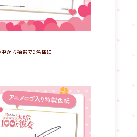
の中から抽選で3名様に