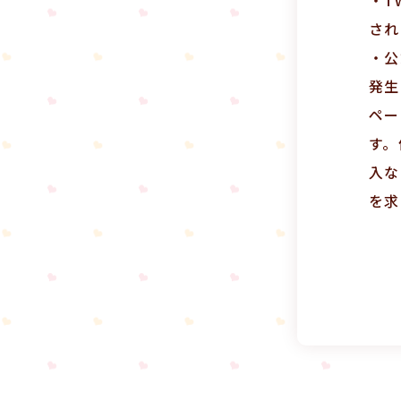
され
・公
発生
ペー
す。
入な
を求