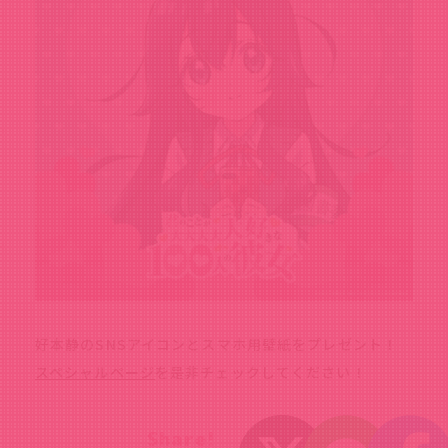
好本静のSNSアイコンとスマホ用壁紙をプレゼント！
スペシャルページ
を是非チェックしてください！
Share!