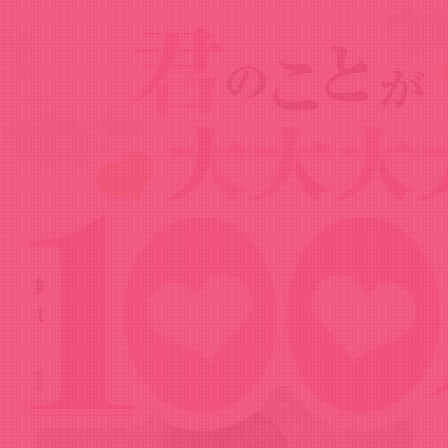
News
ニュース
2023.08.04
好本静SNSアイコン＆スマホ用壁紙をプ
レゼント！