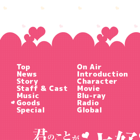
Top
On Air
News
Introduction
Story
Character
Staff & Cast
Movie
Music
Blu-ray
Goods
Radio
Special
Global