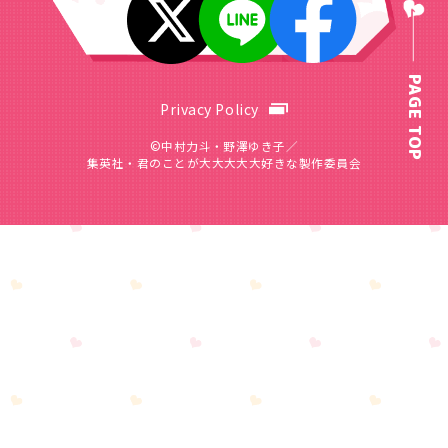
PAGE TOP
Privacy Policy
©中村力斗・野澤ゆき子／
集英社・君のことが大大大大大好きな製作委員会