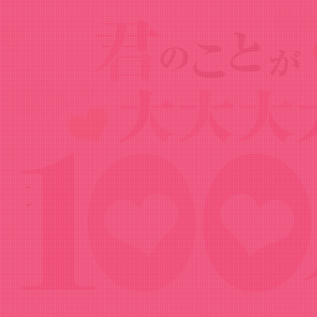
Goods
グッズ
EDイラストハート形缶バッジ（トレーデ
ィング）