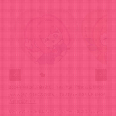
2024年4月26日(金)より、TVアニメ『君のことが大大
大大大好きな100人の彼女』TSUTAYA POP UP SHOP
が開催決定！！
EDイラストを使用したかわいいハート型の缶バッジで