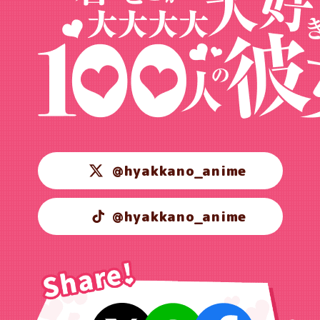
@hyakkano_anime
@hyakkano_anime