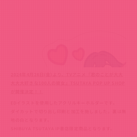
2024年4月26日(金)より、TVアニメ『君のことが大大
大大大好きな100人の彼女』TSUTAYA POP UP SHOP
が開催決定！！
EDイラストを使用したアクリルキーホルダーです。
ダイカットで切り出し印刷と加工を施しました。裏は無
地の白となります。
SHIBUYA TSUTAYA IP書店限定商品となります。