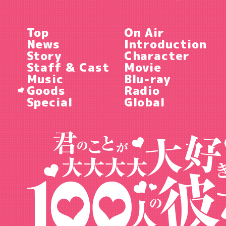
Top
On Air
News
Introduction
Story
Character
Staff & Cast
Movie
Music
Blu-ray
Goods
Radio
Special
Global