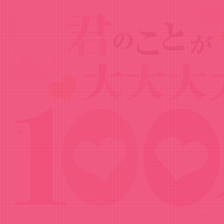
Goods
グッズ
EDイラストデカアクリルキーホルダー