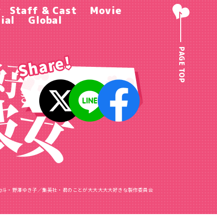
r
Staff & Cast
Movie
ial
Global
PAGE TOP
力斗・野澤ゆき子／
集英社・君のことが大大大大大好きな製作委員会