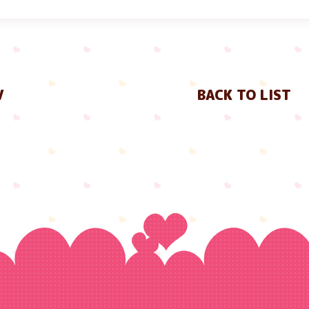
V
BACK TO LIST