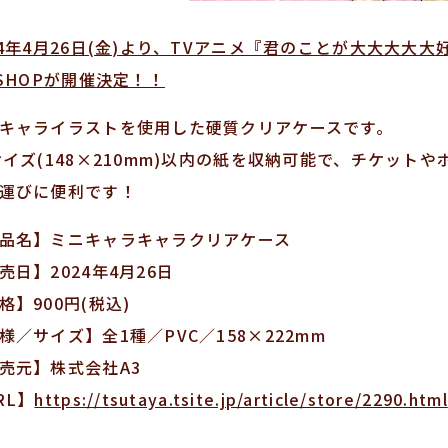
24年4月26日(金)より、TVアニメ『君のことが大大大大大好き
 SHOPが開催決定！！
キャライラストを使用した硬質クリアケースです。
サイズ(148×210mm)以内の紙を収納可能で、チケッ
運びに便利です！
品名】ミニキャラキャラクリアケース
売日】2024年4月26日
格】900円(税込)
様／サイズ】全1種／PVC／158×222mm
売元】株式会社A3
RL】
https://tsutaya.tsite.jp/article/store/2290.html