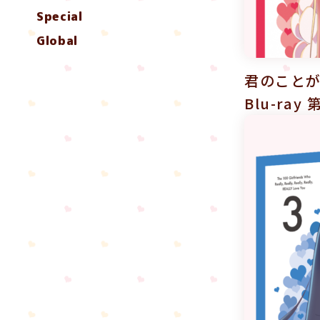
Special
Global
君のことが
Blu-ra