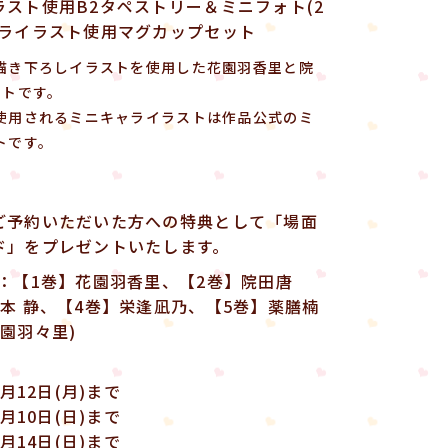
スト使用B2タペストリー＆ミニフォト(2
ャライラスト使用マグカップセット
描き下ろしイラストを使用した花園羽香里と院
ットです。
使用されるミニキャライラストは作品公式のミ
トです。
ご予約いただいた方への特典として「場面
ド」をプレゼントいたします。
：【1巻】花園羽香里、【2巻】院田唐
本 静、【4巻】栄逢凪乃、【5巻】薬膳楠
園羽々里)
2月12日(月)まで
3月10日(日)まで
4月14日(日)まで