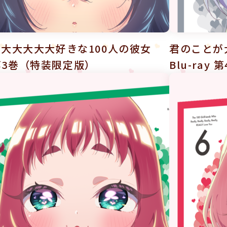
大大大大大好きな100人の彼女
君のことが
y 第3巻（特装限定版）
Blu-ra