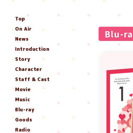
Top
On Air
Blu-
News
Introduction
Story
Character
Staff & Cast
Movie
Music
Blu-ray
Goods
Radio