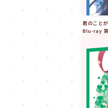
君のことが
Blu-ra