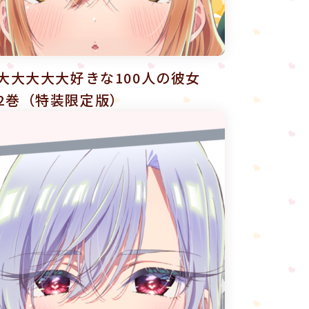
大大大大大好きな100人の彼女
y 第2巻（特装限定版）