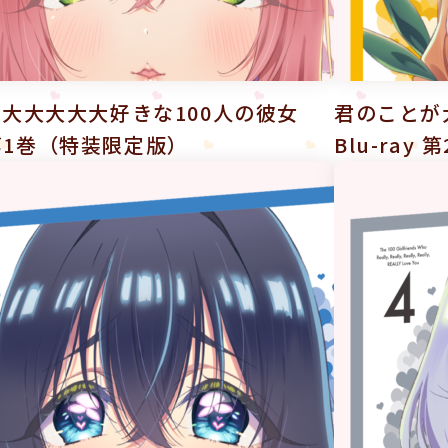
大大大大大好きな100人の彼女
君のことが
y 第1巻（特装限定版）
Blu-ra