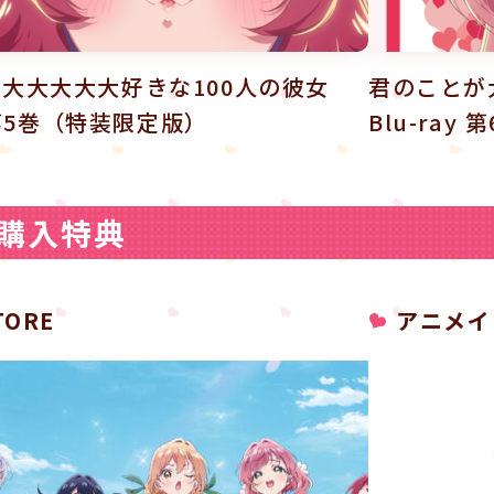
大大大大大好きな100人の彼女
君のことが
y 第5巻（特装限定版）
Blu-ra
購入特典
TORE
アニメイ