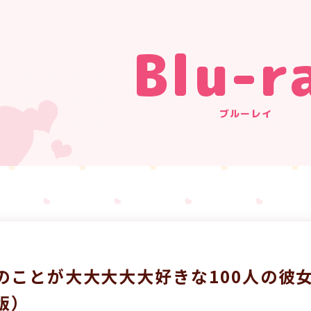
Blu-r
ブルーレイ
のことが大大大大大好きな100人の彼女 B
版）