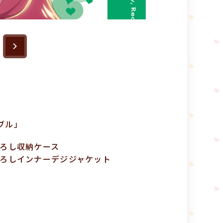
ブル」
下ろし収納ケース
下ろしインナーデジジャケット