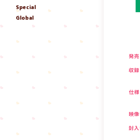
Special
Global
発売
収録
仕様
映像
封入