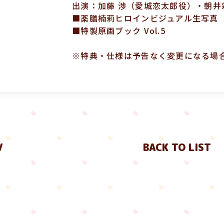
出演：加藤 渉（愛城恋太郎役）・朝井
■薬膳楠莉ヒロインビジュアル生写真
■特製原画ブック Vol.5
※特典・仕様は予告なく変更になる場
V
BACK TO LIST