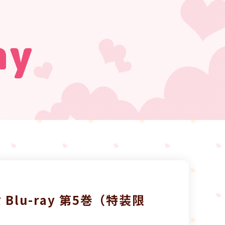
ay
lu-ray 第5巻（特装限