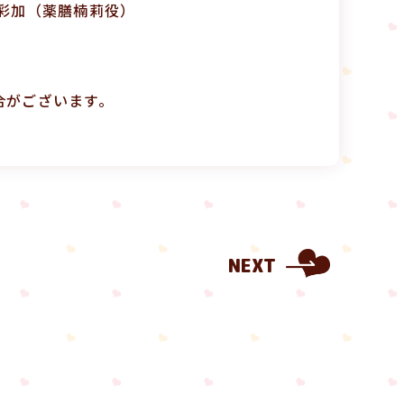
彩加（薬膳楠莉役）
合がございます。
NEXT