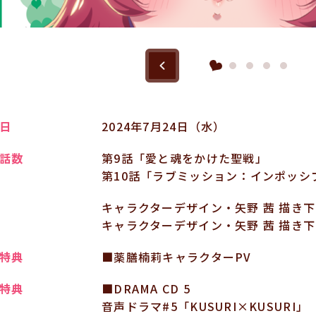
日
2024年7月24日（水）
話数
第9話「愛と魂をかけた聖戦」
第10話「ラブミッション：インポッシ
キャラクターデザイン・矢野 茜 描き
キャラクターデザイン・矢野 茜 描き
特典
■薬膳楠莉キャラクターPV
特典
■DRAMA CD 5
音声ドラマ#5「KUSURI×KUSURI」