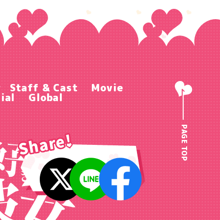
r
Staff & Cast
Movie
ial
Global
PAGE TOP