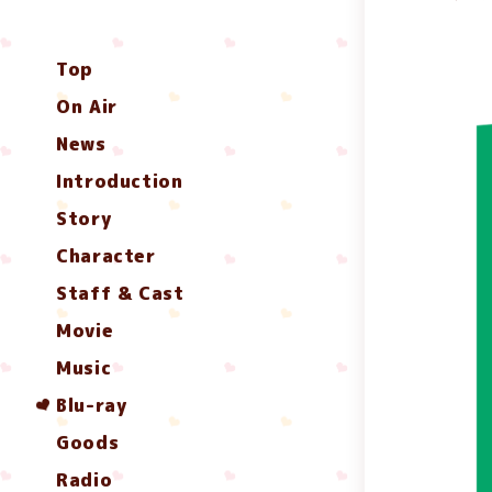
Top
On Air
News
Introduction
Story
Character
Staff & Cast
Movie
Music
Blu-ray
Goods
Radio