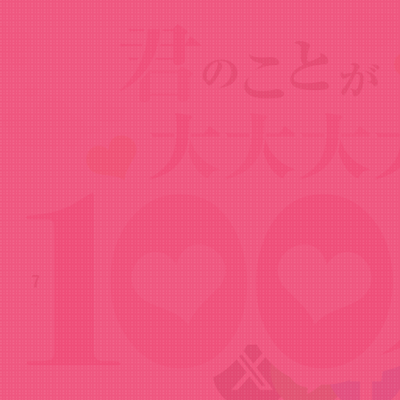
News
ニュース
2023.12.04
【ゲスト：朝井彩加】100カノRADIO 第
7回（2023年11月24日配信）
Share!