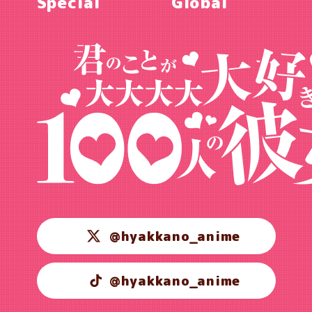
Special
Global
@hyakkano_anime
@hyakkano_anime