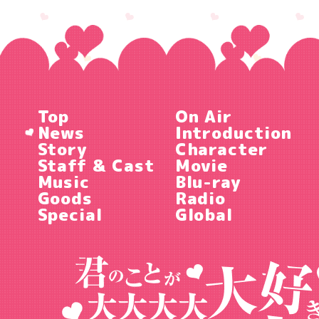
Top
On Air
News
Introduction
Story
Character
Staff & Cast
Movie
Music
Blu-ray
Goods
Radio
Special
Global