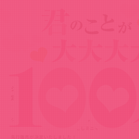
News
ニュース
2023.11.20
ジャンプフェスタ2024先行グッズ販売決
定！
ジャンプフェスタ2024
「バンダイナムコフィルムワー
クス」ブースにて、新規描き起こしミニキャラグッズの
先行販売が決定いたしました！