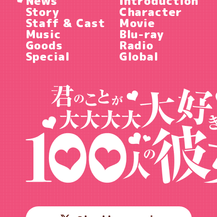
News
Introduction
Story
Character
Staff & Cast
Movie
Music
Blu-ray
Goods
Radio
Special
Global