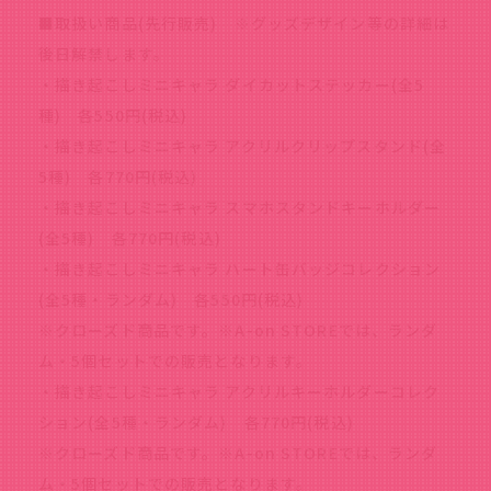
■取扱い商品(先行販売) ※グッズデザイン等の詳細は
後日解禁します。
・描き起こしミニキャラ ダイカットステッカー(全5
種) 各550円(税込)
・描き起こしミニキャラ アクリルクリップスタンド(全
5種) 各770円(税込)
・描き起こしミニキャラ スマホスタンドキーホルダー
(全5種) 各770円(税込)
・描き起こしミニキャラ ハート缶バッジコレクション
(全5種・ランダム) 各550円(税込)
※クローズド商品です。
※A-on STOREでは、ランダ
ム・5個セットでの販売となります。
・描き起こしミニキャラ アクリルキーホルダーコレク
ション(全5種・ランダム) 各770円(税込)
※クローズド商品です。
※A-on STOREでは、ランダ
ム・5個セットでの販売となります。