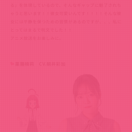
る」を体現しているので、そんなギャップに魅了されち
ゃうと思います！！彼女可愛いんです！！！！そんな彼
女には平静を保つための習慣があるのですが、、、私に
とってはまるで呪文でした！！
アニメ放送をお楽しみに。
薬膳楠莉 CV.朝井彩加