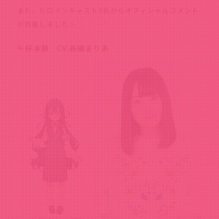
また、ヒロインキャスト3名からオフィシャルコメント
が到着しました！
好本静 CV.長縄まりあ