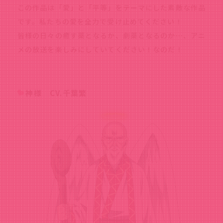
この作品は「愛」と「平等」をテーマにした素敵な作品
です。私たちの愛を全力で受け止めてください！
皆様の日々の癒す薬となるか、劇薬となるのか…、アニ
メの放送を楽しみにしていてください！なのだ！
神様 CV.千葉繁