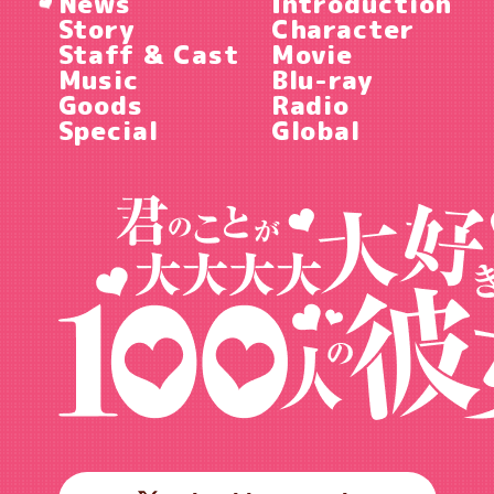
News
Introduction
Story
Character
Staff & Cast
Movie
Music
Blu-ray
Goods
Radio
Special
Global