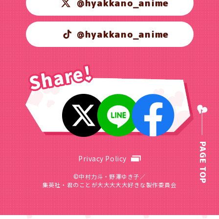
@hyakkano_anime
@hyakkano_anime
PAGE TOP
Privacy Policy
©中村力斗・野澤ゆき子／
集英社・君のことが大大大大大好きな製作委員会