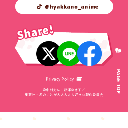
@hyakkano_anime
PAGE TOP
Privacy Policy
©中村力斗・野澤ゆき子／
集英社・君のことが大大大大大好きな製作委員会