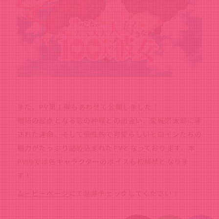
また、PV第１弾もあわせて公開しました！
物語の起点となる恋の神様との出会い、愛城恋太郎に課
された運命、そして個性的で可愛らしいヒロインたちの
魅力がたっぷり詰め込まれたPVとなっております。本
PV内では各キャラクターのボイスも初解禁となりま
す！
ムービーページ
にて是非チェックしてください！