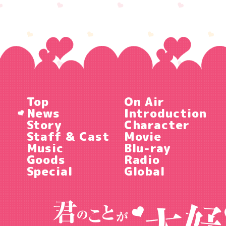
Top
On Air
News
Introduction
Story
Character
Staff & Cast
Movie
Music
Blu-ray
Goods
Radio
Special
Global