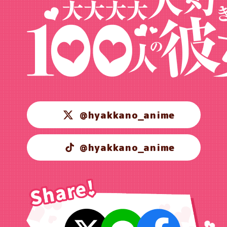
@hyakkano_anime
@hyakkano_anime