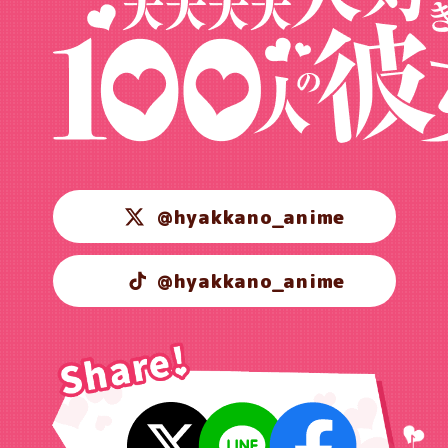
@hyakkano_anime
@hyakkano_anime