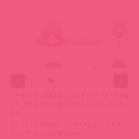
「キスゾンビ」の描き起こしミニキャライラストを使用
した、便利なアクリル製のスマホスタンドキーホルダー
です。
ジャンプフェスタ2024「バンダイナムコフィルムワー
クス」ブースにて先行販売が決定！