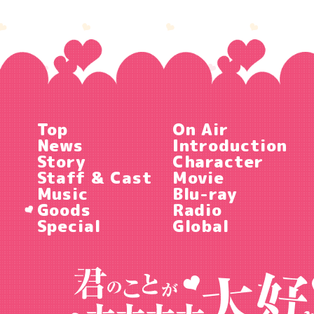
Top
On Air
News
Introduction
Story
Character
Staff & Cast
Movie
Music
Blu-ray
Goods
Radio
Special
Global