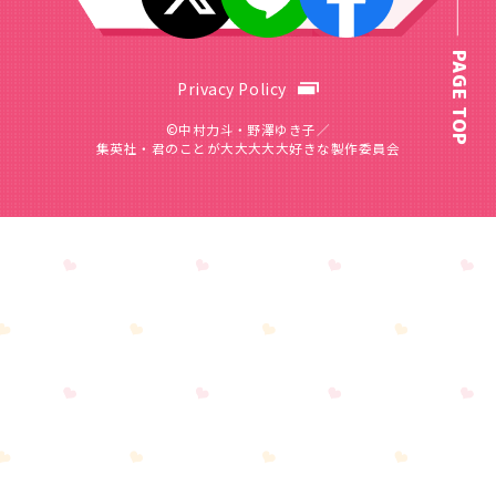
PAGE TOP
Privacy Policy
©中村力斗・野澤ゆき子／
集英社・君のことが大大大大大好きな製作委員会