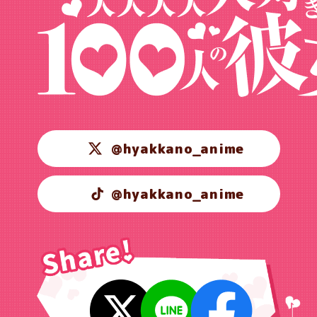
@hyakkano_anime
@hyakkano_anime