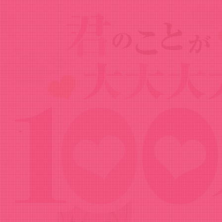
Goods
グッズ
Chibiぬいぐるみ