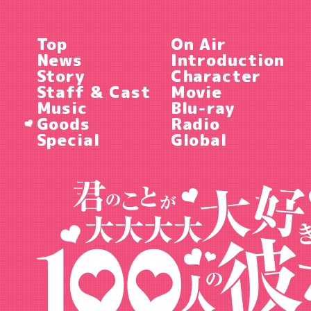
Top
On Air
News
Introduction
Story
Character
Staff & Cast
Movie
Music
Blu-ray
Goods
Radio
Special
Global