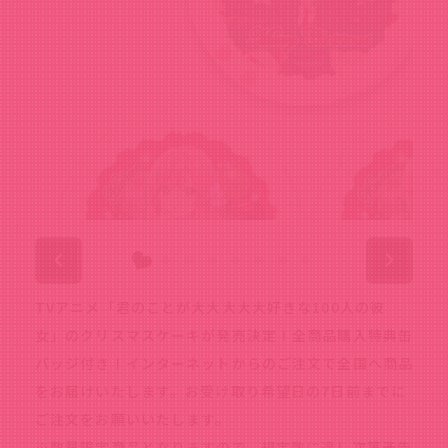
TVアニメ「君のことが大大大大大好きな100人の彼
女」のクリスマスケーキが発売決定！全商品購入特典缶
バッジ付き！インターネットからのご注文で全国へ商品
をお届けいたします。お受け取り希望日の7日前までに
ご注文をお願いいたします。
※数量限定商品となりますので、規定数に達し次第予告