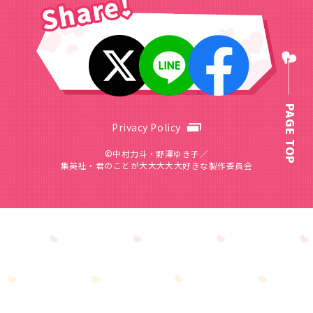
PAGE TOP
Privacy Policy
©中村力斗・野澤ゆき子／
集英社・君のことが大大大大大好きな製作委員会