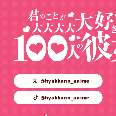
@hyakkano_anime
@hyakkano_anime