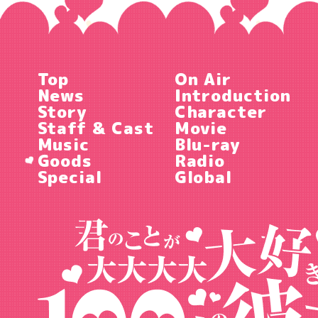
Top
On Air
News
Introduction
Story
Character
Staff & Cast
Movie
Music
Blu-ray
Goods
Radio
Special
Global