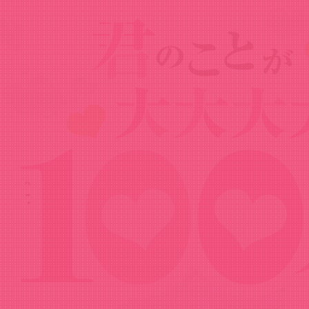
Goods
グッズ
恋太郎 愛の演説 Tシャツ（キュアメイドカ
フェ）