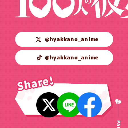
@hyakkano_anime
@hyakkano_anime