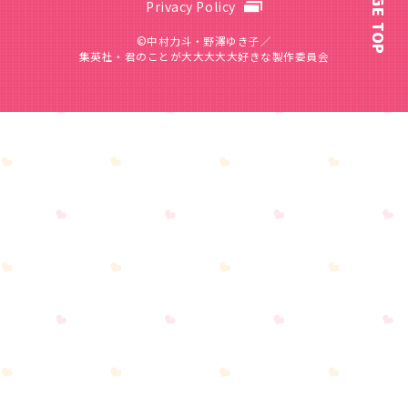
PAGE TOP
Privacy Policy
©中村力斗・野澤ゆき子／
集英社・君のことが大大大大大好きな製作委員会