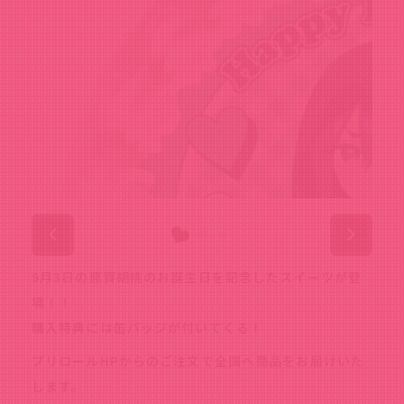
9月3日の原賀胡桃のお誕生日を記念したスイーツが登
場！！
購入特典には缶バッジが付いてくる！
プリロールHPからのご注文で全国へ商品をお届けいた
します。