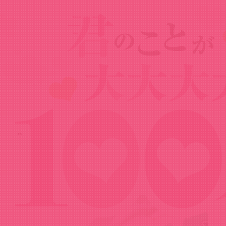
Goods
グッズ
原賀胡桃バースデースイーツ