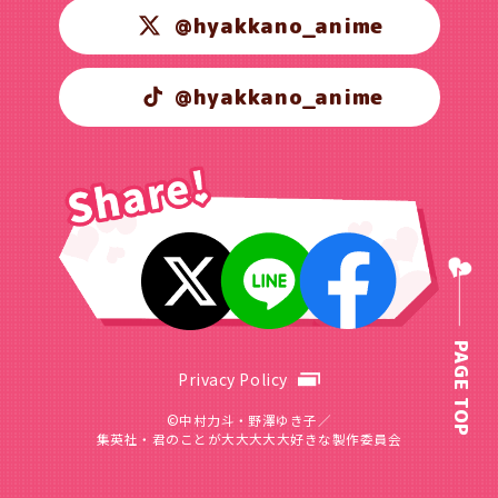
@hyakkano_anime
@hyakkano_anime
PAGE TOP
Privacy Policy
©中村力斗・野澤ゆき子／
集英社・君のことが大大大大大好きな製作委員会