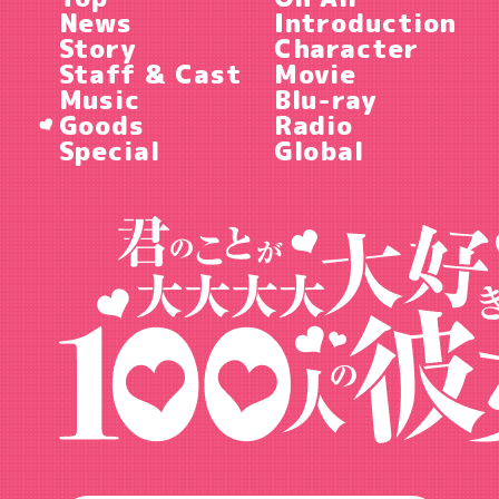
News
Introduction
Story
Character
Staff & Cast
Movie
Music
Blu-ray
Goods
Radio
Special
Global