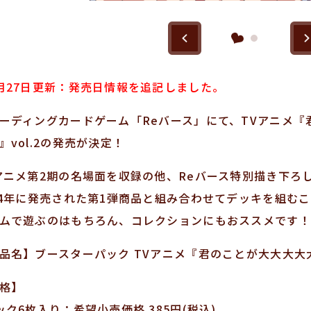
月27日更新：発売日情報を追記しました。
ーディングカードゲーム「Reバース」にて、TVアニメ『
』vol.2の発売が決定！
アニメ第2期の名場面を収録の他、Reバース特別描き下ろ
24年に発売された第1弾商品と組み合わせてデッキを組む
ムで遊ぶのはもちろん、コレクションにもおススメです！
品名】ブースターパック TVアニメ『君のことが大大大大大好
格】
ック6枚入り：希望小売価格 385円(税込)