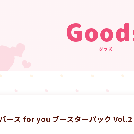
Good
グッズ
バース for you ブースターパック Vol.2