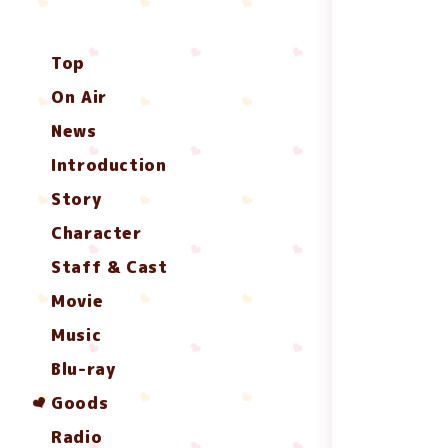
Top
On Air
News
Introduction
Story
Character
Staff & Cast
Movie
Music
Blu-ray
Goods
Radio