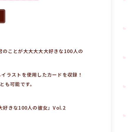
君のことが大大大大大好きな100人の
しイラストを使用したカードを収録！
ことも可能です。
きな100人の彼女』Vol.2