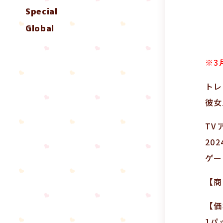
Special
Global
※3
トレ
彼女
TV
20
ゲー
【商
【価
1パ