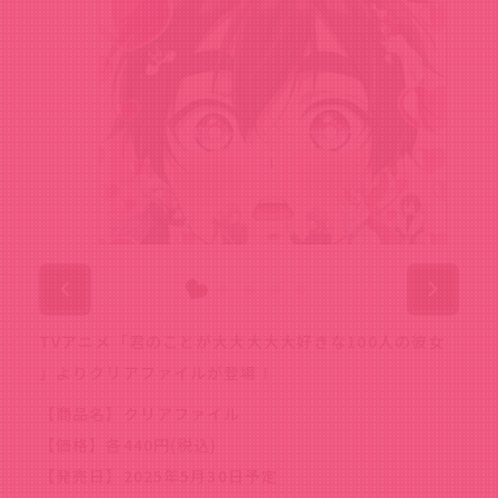
TVアニメ「君のことが大大大大大好きな100人の彼女
」よりクリアファイルが登場！
【商品名】クリアファイル
【価格】各440円(税込)
【発売日】2025年5月30日予定