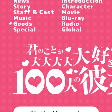
News
Introduction
Story
Character
Staff & Cast
Movie
Music
Blu-ray
Goods
Radio
Special
Global