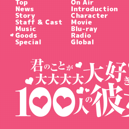
Top
On Air
News
Introduction
Story
Character
Staff & Cast
Movie
Music
Blu-ray
Goods
Radio
Special
Global