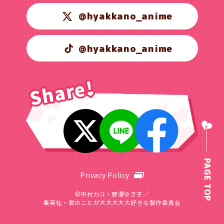
@hyakkano_anime
@hyakkano_anime
PAGE TOP
Privacy Policy
©中村力斗・野澤ゆき子／
集英社・君のことが大大大大大好きな製作委員会