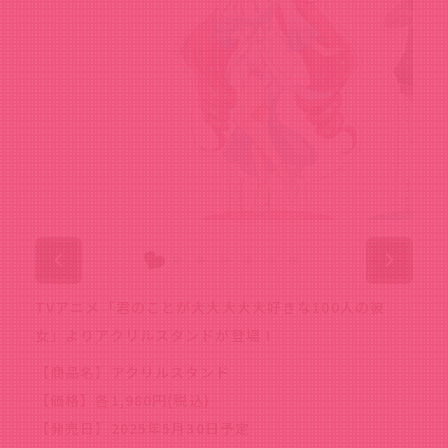
TVアニメ「君のことが大大大大大好きな100人の彼
女」よりアクリルスタンドが登場！
【商品名】アクリルスタンド
【価格】各1,980円(税込)
【発売日】2025年5月30日予定