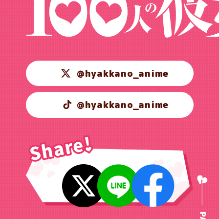
@hyakkano_anime
@hyakkano_anime