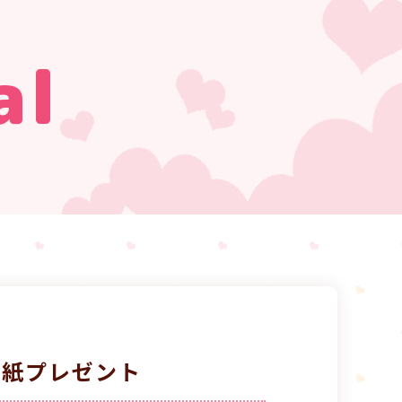
al
壁紙プレゼント