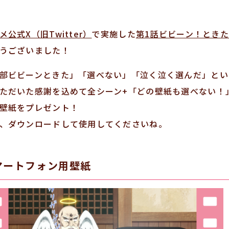
メ公式X（旧Twitter）
で実施した
第1話ビビーン！とき
うございました！
部ビビーンときた」「選べない」「泣く泣く選んだ」とい
ただいた感謝を込めて全シーン+「どの壁紙も選べない！
壁紙をプレゼント！
、ダウンロードして使用してくださいね。
マートフォン用壁紙