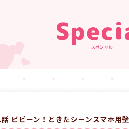
Speci
スペシャル
1話 ビビーン！ときたシーンスマホ用