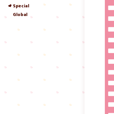
Special
Global