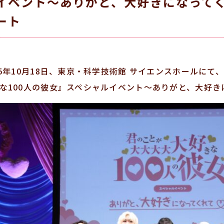
イベント～ありがと、大好きになってく
ート
25年10月18日、東京・科学技術館 サイエンスホールに
な100人の彼女』スペシャルイベント～ありがと、大好