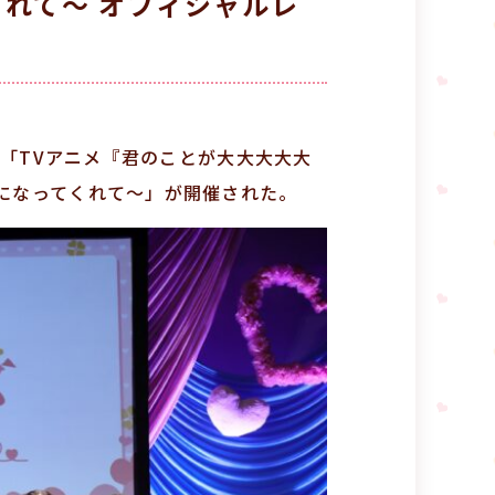
れて～ オフィシャルレ
て、「TVアニメ『君のことが大大大大大
きになってくれて～」が開催された。