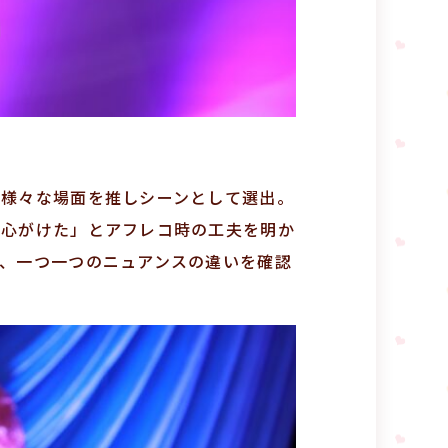
の様々な場面を推しシーンとして選出。
う心がけた」とアフレコ時の工夫を明か
れ、一つ一つのニュアンスの違いを確認