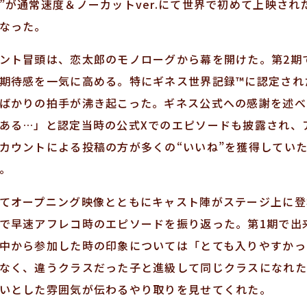
”が通常速度＆ノーカットver.にて世界で初めて上映さ
なった。
ント冒頭は、恋太郎のモノローグから幕を開けた。第2期
期待感を一気に高める。特にギネス世界記録™に認定され
ばかりの拍手が沸き起こった。ギネス公式への感謝を述べ
ある…」と認定当時の公式Xでのエピソードも披露され、
カウントによる投稿の方が多くの“いいね”を獲得してい
。
てオープニング映像とともにキャスト陣がステージ上に登
で早速アフレコ時のエピソードを振り返った。第1期で出
中から参加した時の印象については「とても入りやすかっ
なく、違うクラスだった子と進級して同じクラスになれた
いとした雰囲気が伝わるやり取りを見せてくれた。