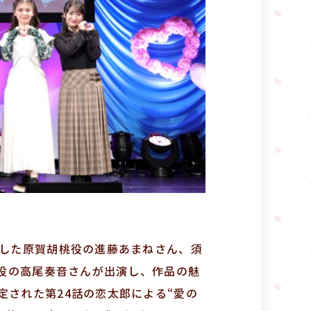
場した原賀胡桃役の進藤あまねさん、須
々役の高尾奏音さんが出演し、作品の魅
定された第24話の恋太郎による“愛の