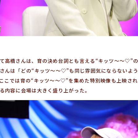
て高橋さんは、育の決め台詞とも言える“キッツ～～♡”
さんは「どの“キッツ～～♡”も同じ雰囲気にならないよ
ここでは育の“キッツ～～♡”を集めた特別映像も上映さ
る内容に会場は大きく盛り上がった。