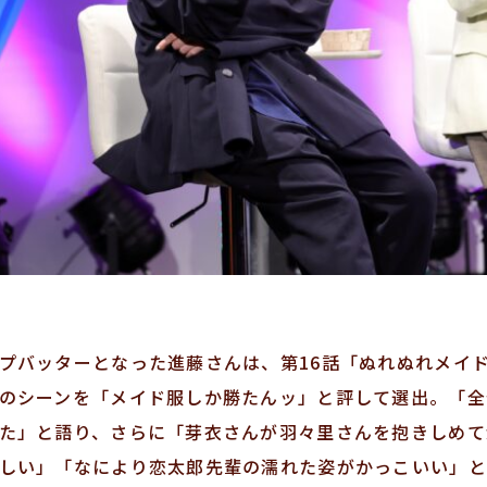
プバッターとなった進藤さんは、第16話「ぬれぬれメイ
のシーンを「メイド服しか勝たんッ」と評して選出。「全
た」と語り、さらに「芽衣さんが羽々里さんを抱きしめて
しい」「なにより恋太郎先輩の濡れた姿がかっこいい」と