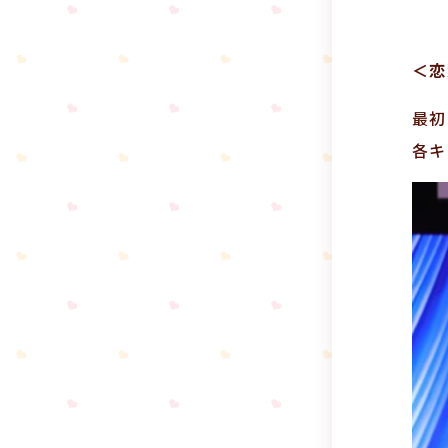
＜恋
最初
各キ