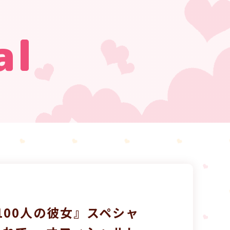
al
100人の彼女』スペシャ