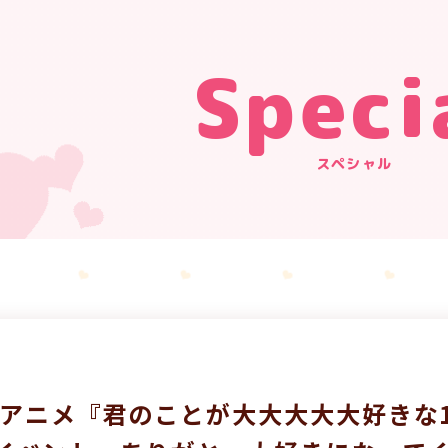
Speci
スペシャル
Vアニメ『君のことが大大大大大好きな