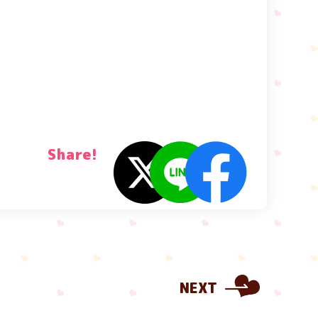
Share!
NEXT