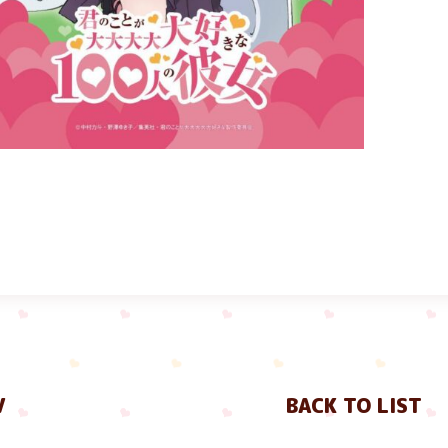
V
BACK TO LIST