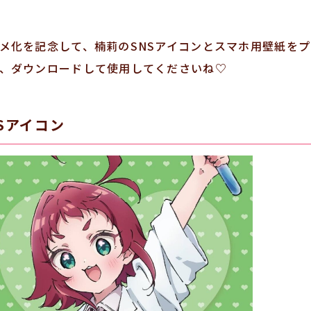
メ化を記念して、楠莉のSNSアイコンとスマホ用壁紙を
、ダウンロードして使用してくださいね♡
NSアイコン