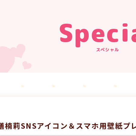
Speci
スペシャル
膳楠莉SNSアイコン＆スマホ用壁紙プ