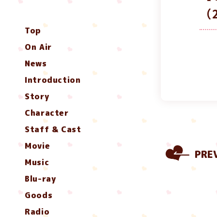
（
Top
On Air
News
Introduction
Story
Character
Staff & Cast
Movie
PRE
Music
Blu-ray
Goods
Radio