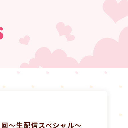
s
第40回～生配信スペシャル～