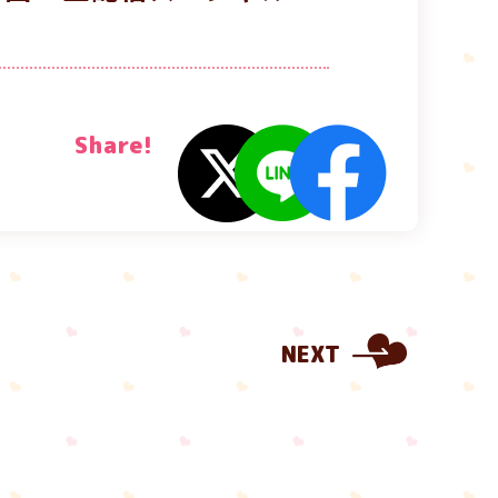
Share!
NEXT