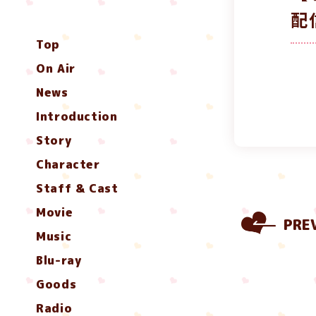
配
Top
On Air
News
Introduction
Story
Character
Staff & Cast
Movie
PRE
Music
Blu-ray
Goods
Radio