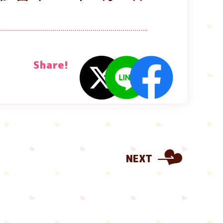
Share!
NEXT