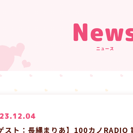
New
ニュース
23.12.04
ゲスト：長縄まりあ】100カノRADIO 第