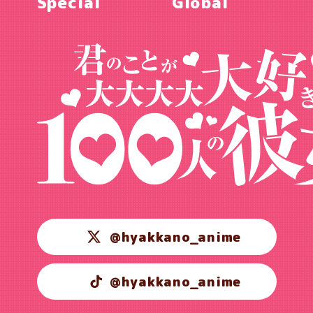
Special
Global
@hyakkano_anime
@hyakkano_anime