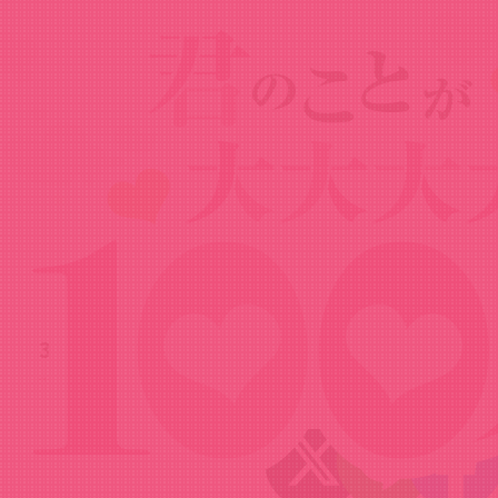
News
ニュース
2025.03.28
【ゲスト：高尾奏音】100カノRADIO 第
33回（2025年3月28日配信）
Share!