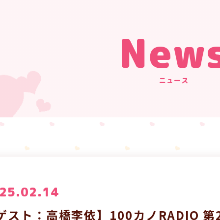
New
ニュース
25.02.14
ゲスト：高橋李依】100カノRADIO 第2