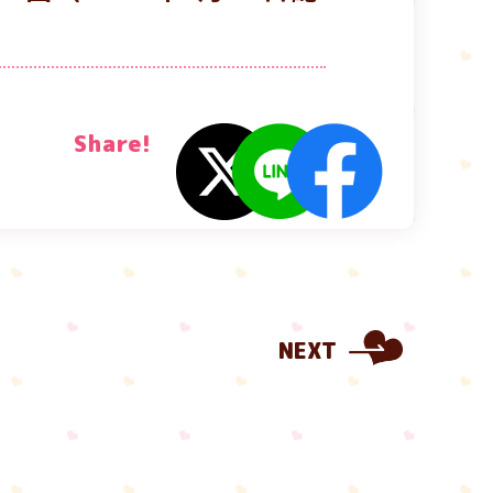
Share!
NEXT