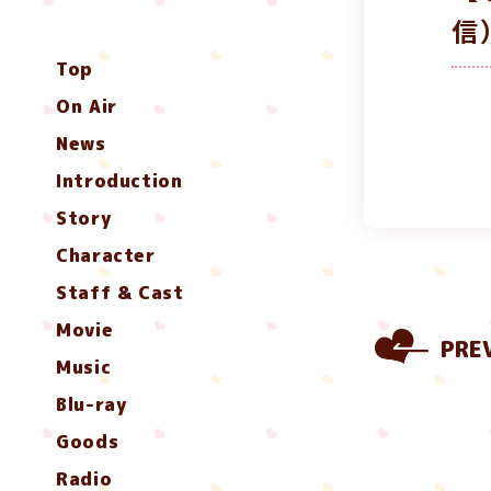
信
Top
On Air
News
Introduction
Story
Character
Staff & Cast
Movie
PRE
Music
Blu-ray
Goods
Radio