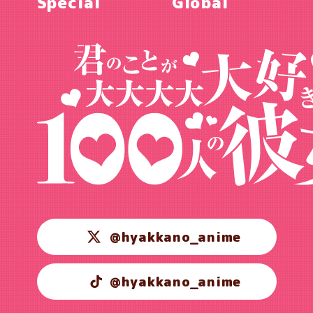
Special
Global
@hyakkano_anime
@hyakkano_anime