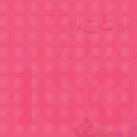
News
ニュース
2025.01.24
【ゲスト：進藤あまね】100カノRADIO
第24回（2025年1月24日配信）
Share!