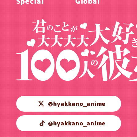
Special
Global
@hyakkano_anime
@hyakkano_anime