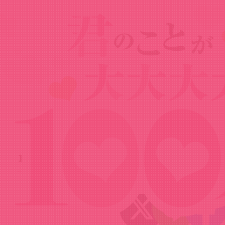
News
ニュース
2024.05.31
【ゲスト：くじら】100カノRADIO 第
16回（2024年5月31日配信）
Share!