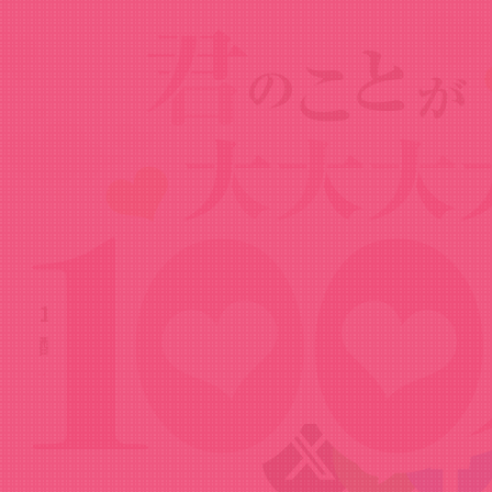
News
ニュース
2024.02.09
100カノRADIO 第13回（2024年2月9日
配信）
Share!