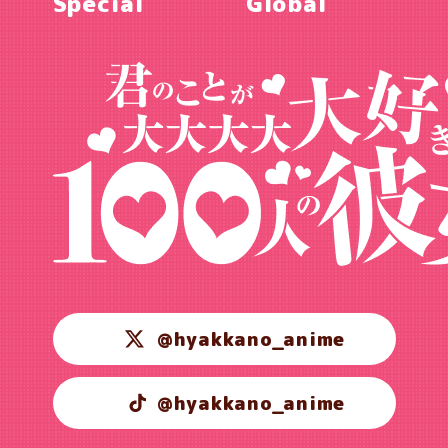
Special
Global
@hyakkano_anime
@hyakkano_anime