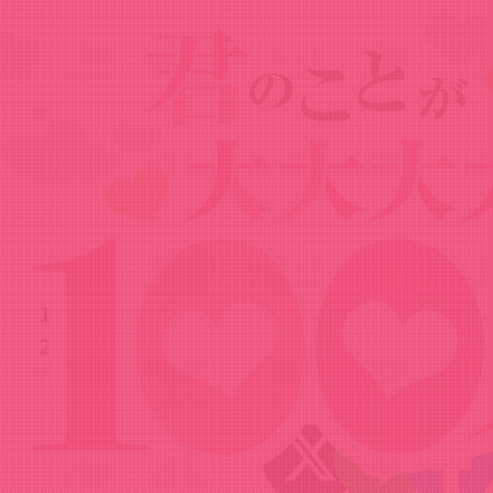
News
ニュース
2023.12.22
100カノRADIO 第11回（2023年12月
22日配信）
Share!