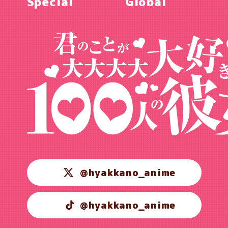
Special
Global
@hyakkano_anime
@hyakkano_anime