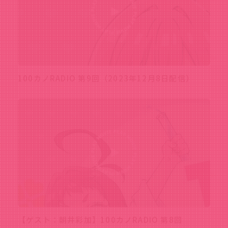
100カノRADIO 第9回（2023年12月8日配信）
【ゲスト：朝井彩加】100カノRADIO 第8回