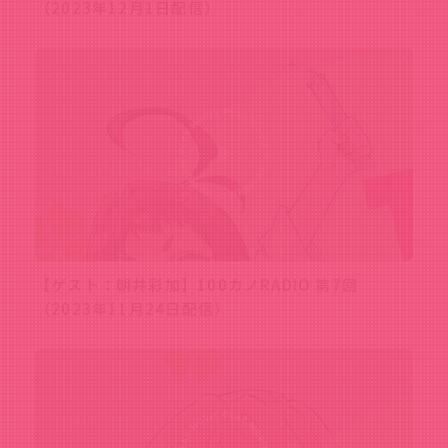
（2023年12月1日配信）
【ゲスト：朝井彩加】100カノRADIO 第7回
（2023年11月24日配信）