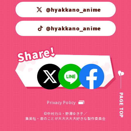
@hyakkano_anime
@hyakkano_anime
PAGE TOP
Privacy Policy
©中村力斗・野澤ゆき子／
集英社・君のことが大大大大大好きな製作委員会