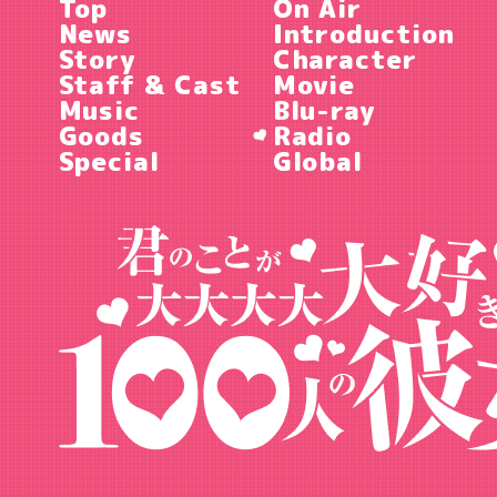
Top
On Air
News
Introduction
Story
Character
Staff & Cast
Movie
Music
Blu-ray
Goods
Radio
Special
Global