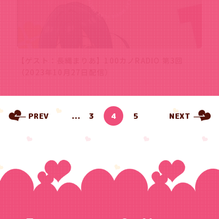
【ゲスト：長縄まりあ】100カノRADIO 第3回
（2023年10月27日配信）
PREV
...
3
4
5
NEXT