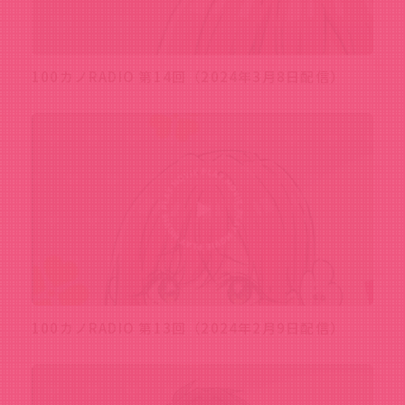
100カノRADIO 第14回（2024年3月8日配信）
100カノRADIO 第13回（2024年2月9日配信）