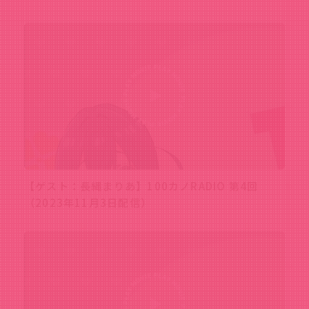
【ゲスト：長縄まりあ】100カノRADIO 第4回
（2023年11月3日配信）