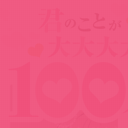
Radio
ラジオ
番組概要
過去回（YouTube）