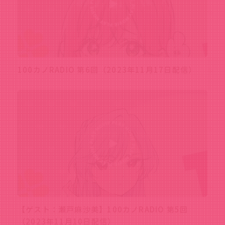
100カノRADIO 第6回（2023年11月17日配信）
【ゲスト：瀬戸麻沙美】100カノRADIO 第5回
（2023年11月10日配信）