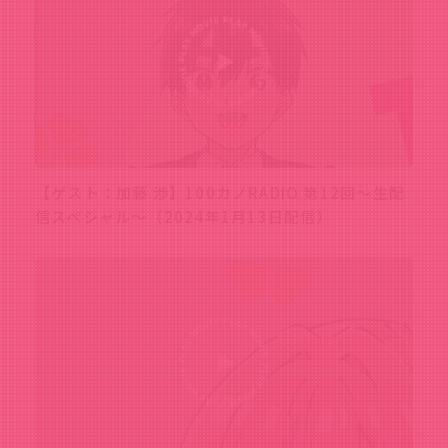
【ゲスト：加藤 渉】100カノRADIO 第12回～生配
信スペシャル～（2024年1月13日配信）