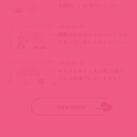
ち晴れ。）in タワーレコード
渋谷店が開催決定！
2026.08.02
優敷山女ヒロインビジュアルポ
スタープレゼントキャンペーン
開始！
2026.08.02
キャストサイン入り第29話ア
フレコ台本プレゼントキャンペ
ーン開始！
View More