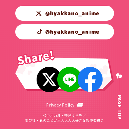
@hyakkano_anime
@hyakkano_anime
PAGE TOP
Privacy Policy
©中村力斗・野澤ゆき子／
集英社・君のことが大大大大大好きな製作委員会