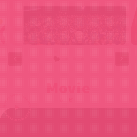
Movie
ムービー