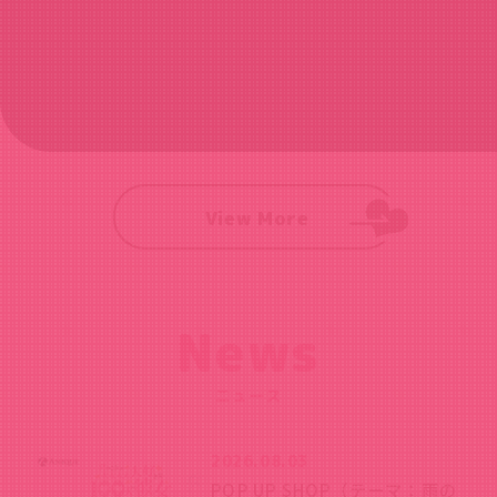
View More
News
ニュース
2026.08.03
POP UP SHOP（テーマ：雨の