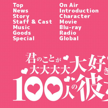
Top
On Air
News
Introduction
Story
Character
Staff & Cast
Movie
Music
Blu-ray
Goods
Radio
Special
Global